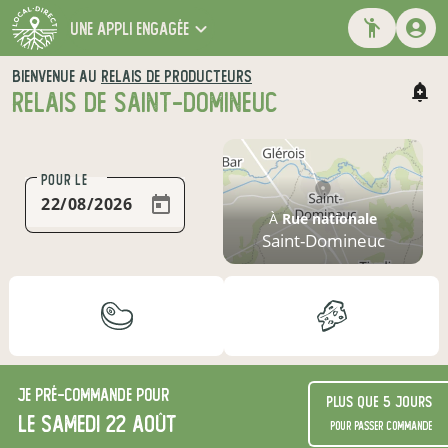
une appli engagée
BIENVENUE AU
RELAIS DE PRODUCTEURS
RELAIS DE SAINT-DOMINEUC
POUR LE
À
Rue nationale
Saint-Domineuc
Je
pré-commande
pour
Plus que 5 jours
le samedi 22 août
pour passer commande