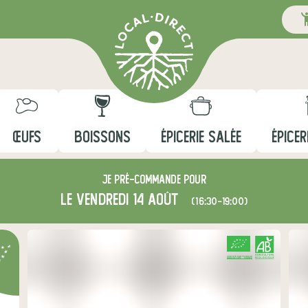
ŒUFS
BOISSONS
ÉPICERIE SALÉE
ÉPICER
Je
pré-commande
pour
le vendredi 14 août
(16:30-19:00)
CERTIFIÉ PAR FR-BIO-09
AGRICULTURE FRANCE