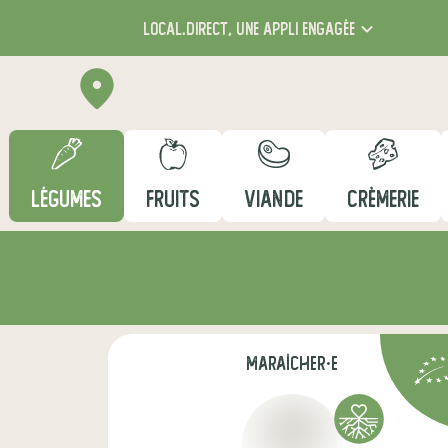
local.direct,
une appli engagée
LÉGUMES
FRUITS
VIANDE
CRÈMERIE
maraîcher·e