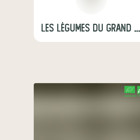
Les Légumes du Grand 
CERTIFIÉ PAR FR-BIO-09
AGRICULTURE FRANCE