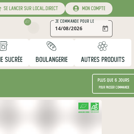
se lancer sur local.direct
mon compte
JE COMMANDE
POUR LE
IE SUCRÉE
BOULANGERIE
AUTRES PRODUITS
Plus que 6 jours
pour passer commande
CERTIFIÉ PAR FR-BIO-09
AGRICULTURE FRANCE