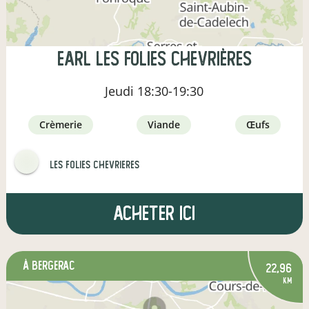
EARL Les Folies Chevrières
Jeudi
18:30-19:30
crèmerie
viande
œufs
les folies chevrieres
Acheter ici
à Bergerac
22,96
km