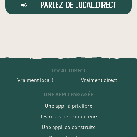
Parlez de local.direct
LOCAL.DIRECT
Vraiment local !
Vraiment direct !
UNE APPLI ENGAGÉE
Une appli à prix libre
Des relais de producteurs
Une appli co-construite