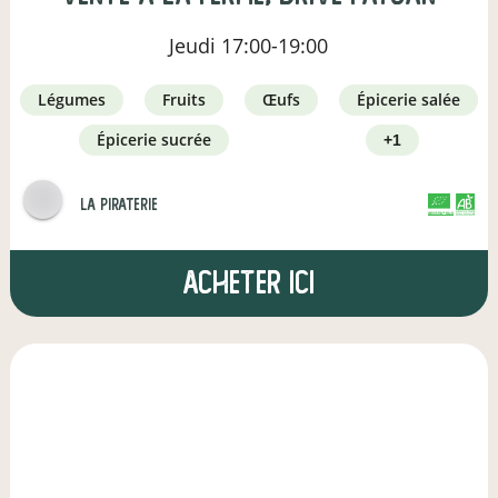
Jeudi
17:00-19:00
légumes
fruits
œufs
épicerie salée
épicerie sucrée
+1
la piraterie
CERTIFIÉ PAR FR-BIO-01
AGRICULTURE FRANCE
Acheter ici