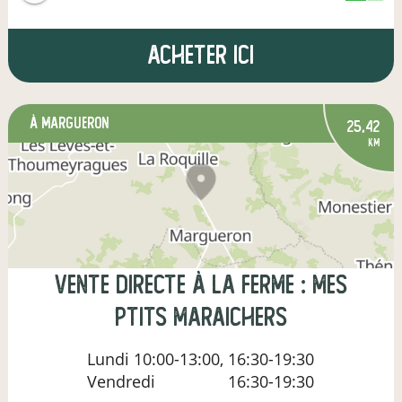
Acheter ici
à Margueron
25,42
km
Vente directe à la ferme : Mes
ptits maraichers
Lundi
10:00-13:00, 16:30-19:30
Vendredi
16:30-19:30