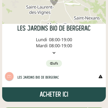
les jardins bio de bergerac
Lundi
08:00-19:00
Mardi
08:00-19:00
œufs
warning
les jardins bio de bergerac
Acheter ici