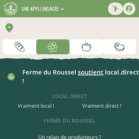
une appli engagée
Ferme du Roussel
soutient
local.direct
!
LOCAL.DIRECT
Vraiment local !
Vraiment direct !
FERME DU ROUSSEL
Un relais de producteurs ?