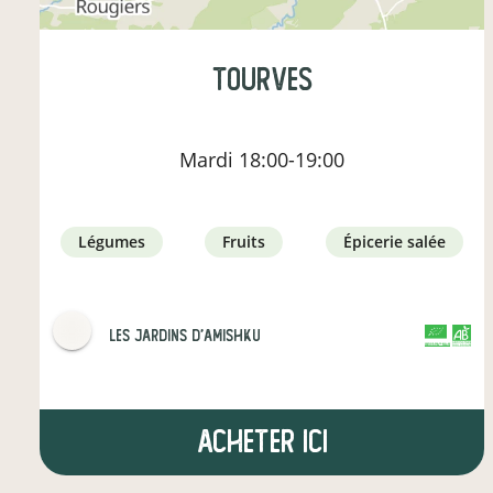
Tourves
Mardi
18:00-19:00
légumes
fruits
épicerie salée
Les jardins d'Amishku
CERTIFIÉ PAR FR-BIO-09
AGRICULTURE FRANCE
Acheter ici