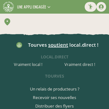
une appli engagée
Tourves
soutient
local.direct !
LOCAL.DIRECT
Vraiment local !
Vraiment direct !
TOURVES
Un relais de producteurs ?
Recevoir ses nouvelles
Distribuer des flyers