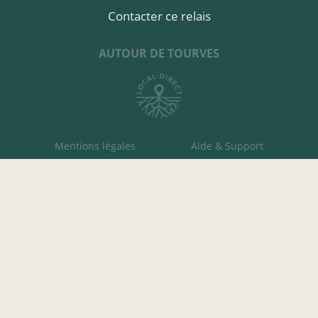
Contacter ce relais
AUTOUR DE TOURVES
Mentions légales
Aide & Support