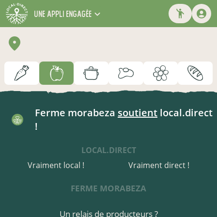
une appli engagée
Ferme morabeza
soutient
local.direct
!
LOCAL.DIRECT
Vraiment local !
Vraiment direct !
FERME MORABEZA
Un relais de producteurs ?