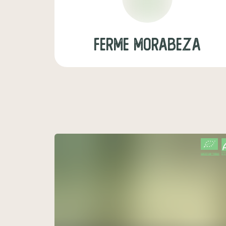
FERME MORABEZA
CERTIFIÉ PAR FR-BIO-01
AGRICULTURE FRANCE