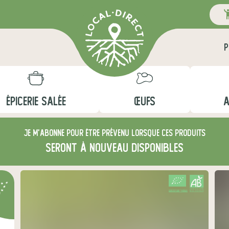
P
ÉPICERIE SALÉE
ŒUFS
A
Je m'abonne pour être prévenu lorsque ces produits
seront à nouveau disponibles
CERTIFIÉ PAR FR-BIO-01
AGRICULTURE FRANCE