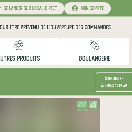
se lancer sur local.direct
mon compte
OUR ÊTRE PRÉVENU DE L'OUVERTURE DES COMMANDES
UTRES PRODUITS
BOULANGERIE
S'abonner
aux news du relais
CERTIFIÉ PAR FR-BIO-01
AGRICULTURE FRANCE