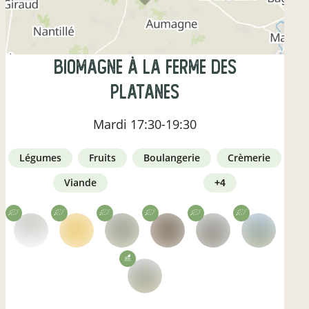
Biomagne à la ferme des
Platanes
Mardi
17:30-19:30
légumes
fruits
boulangerie
crèmerie
viande
+4