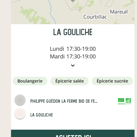
La Gouliche
Lundi
17:30-19:00
Mardi
17:30-19:00
boulangerie
épicerie salée
épicerie sucrée
Philippe Guédon La Ferme Bio de Ferrieres
CERTIFIÉ PAR FR-BIO-01
AGRICULTURE FRANCE
La Gouliche