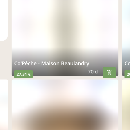
Co'Pêche - Maison Beaulandry
70 cl
27,31 €
2