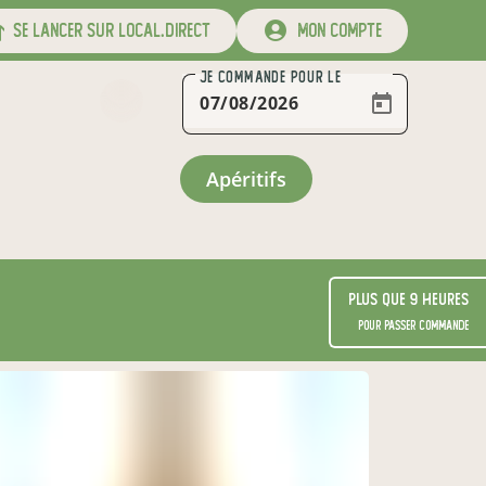
se lancer sur local.direct
mon compte
JE COMMANDE
POUR LE
apéritifs
Plus que 9 heures
pour passer commande