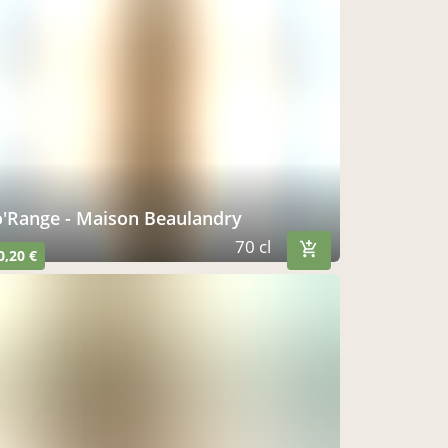
Co'Range - Maison Beaulandry
70 cl
0,20 €