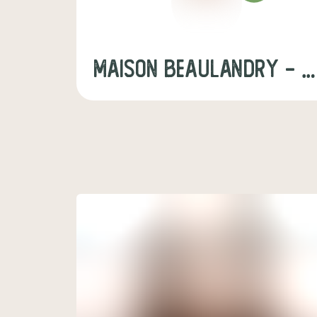
Maison Beaulandry - Michel BUREAU et Fils