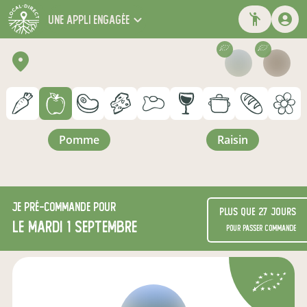
une appli engagée
pomme
raisin
Je
pré-commande
pour
Plus que 27 jours
le mardi 1 septembre
pour passer commande