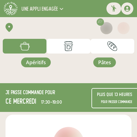
une appli engagée
apéritifs
pâtes
Je passe commande pour
Plus que 13 heures
ce mercredi
17:30-19:00
pour passer commande