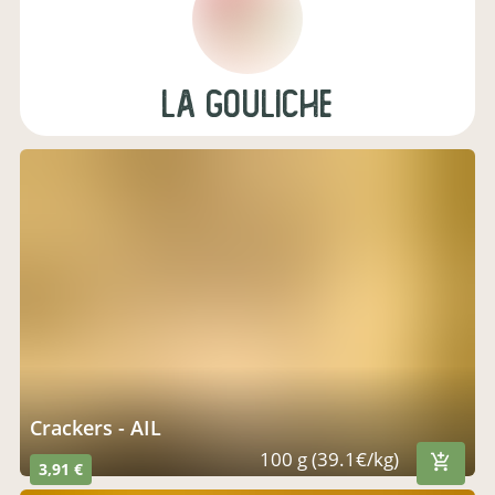
La Gouliche
Crackers - AIL
100 g (39.1€/kg)
3,91 €