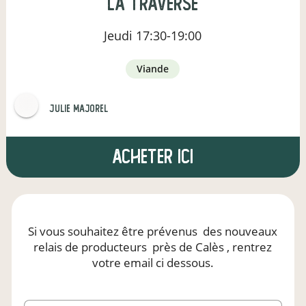
La Traverse
Jeudi
17:30-19:00
viande
julie majorel
Acheter ici
Si vous souhaitez être prévenus
des nouveaux
relais de producteurs
près de Calès
, rentrez
votre email ci dessous.