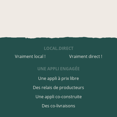
LOCAL.DIRECT
Vraiment local !
Vraiment direct !
UNE APPLI ENGAGÉE
Une appli à prix libre
Des relais de producteurs
Une appli co-construite
Des co-livraisons