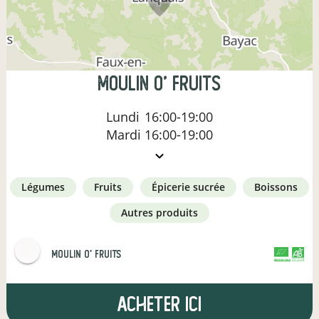
MOULIN O' FRUITS
Lundi
16:00-19:00
Mardi
16:00-19:00
légumes
fruits
épicerie sucrée
boissons
autres produits
MOULIN O' FRUITS
CERTIFIÉ PAR FR-BIO-01
AGRICULTURE FRANCE
Acheter ici