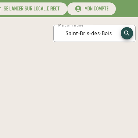
se lancer sur local.direct
mon compte
Ma commune