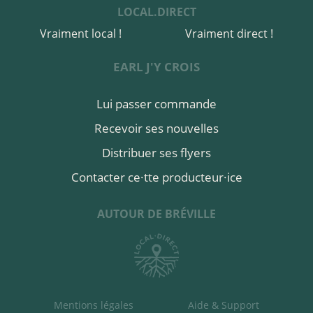
LOCAL.DIRECT
Vraiment local !
Vraiment direct !
EARL J'Y CROIS
Lui passer commande
Recevoir ses nouvelles
Distribuer ses flyers
Contacter ce·tte producteur·ice
AUTOUR DE BRÉVILLE
Mentions légales
Aide & Support