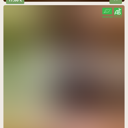
CERTIFIÉ PAR FR-BIO-10
AGRICULTURE FRANCE