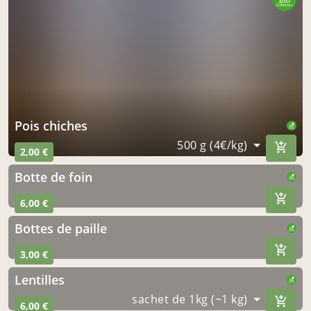
pois chiches
500 g (4€/kg)
2,00 €
botte de foin
6,00 €
bottes de paille
3,00 €
Lentilles
sachet de 1kg (~1 kg)
6,00 €