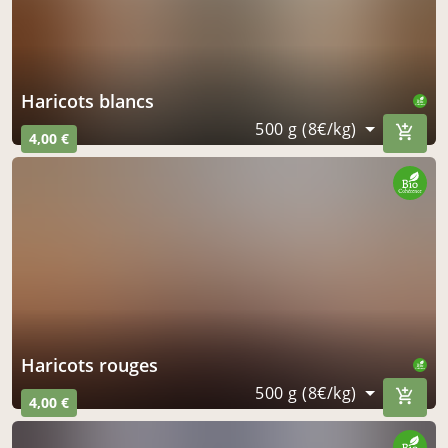
haricots blancs
500 g (8€/kg)
4,00 €
haricots rouges
500 g (8€/kg)
4,00 €