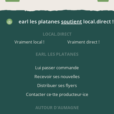
earl les platanes
soutient
local.direct !
LOCAL.DIRECT
Vraiment local !
Vraiment direct !
EARL LES PLATANES
Lui passer commande
Recevoir ses nouvelles
Distribuer ses flyers
Contacter ce·tte producteur·ice
AUTOUR D'AUMAGNE