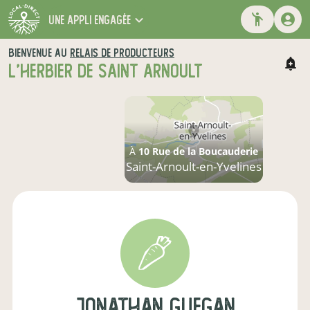
une appli engagée
BIENVENUE AU
RELAIS DE PRODUCTEURS
L'HERBIER DE SAINT ARNOULT
À
10 Rue de la Boucauderie
Saint-Arnoult-en-Yvelines
jonathan guegan