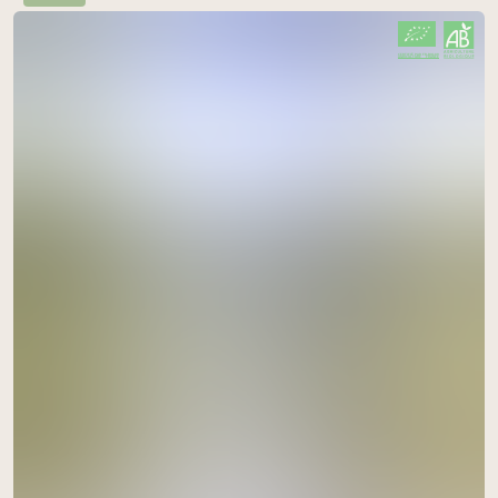
CERTIFIÉ PAR FR-BIO-09
AGRICULTURE FRANCE