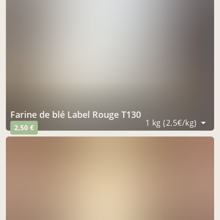
Farine de blé Label Rouge T130
1 kg (2.5€/kg)
2,50 €