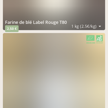
Farine de blé Label Rouge T80
1 kg (2.5€/kg)
2,50 €
CERTIFIÉ PAR FR-BIO-09
AGRICULTURE FRANCE