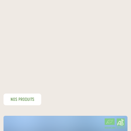
nos produits
CERTIFIÉ PAR FR-BIO-09
AGRICULTURE FRANCE