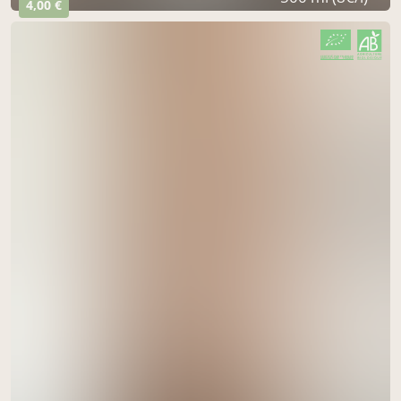
4,00 €
CERTIFIÉ PAR FR-BIO-09
AGRICULTURE FRANCE