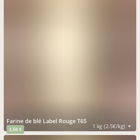
Farine de blé Label Rouge T65
1 kg (2.5€/kg)
2,50 €