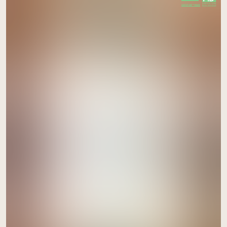
CERTIFIÉ PAR FR-BIO-09
AGRICULTURE FRANCE