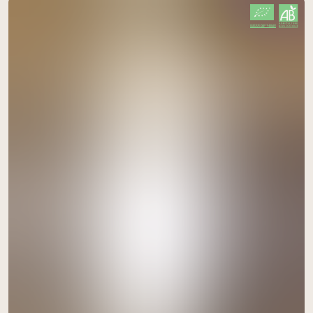
CERTIFIÉ PAR FR-BIO-09
AGRICULTURE FRANCE