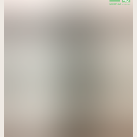
CERTIFIÉ PAR FR-BIO-09
AGRICULTURE FRANCE