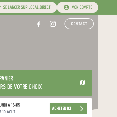
se lancer sur local.direct
mon compte
contact
panier
urs de votre choix
undi à 16h15
acheter ici
e 10 août