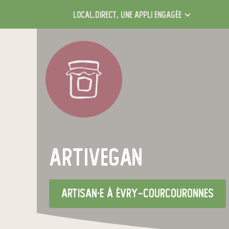
local.direct,
une appli engagée
artivegan
artisan·e
à Évry-Courcouronnes