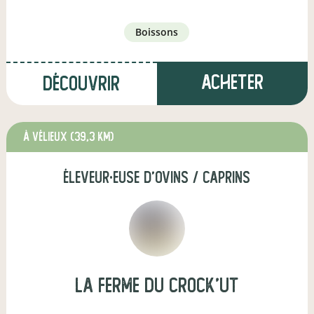
boissons
Acheter
Découvrir
à Vélieux
(39,3 km)
éleveur·euse d'ovins / caprins
La ferme du Crock'ut