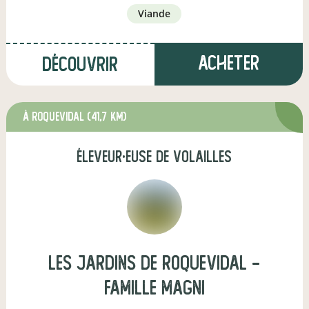
viande
Acheter
Découvrir
à Roquevidal
(41,7 km)
éleveur·euse de volailles
Les jardins de Roquevidal -
famille magni