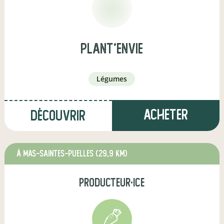
Plant'EnVie
légumes
Acheter
Découvrir
à MAS-SAINTES-PUELLES
(29,9 km)
producteur·ice