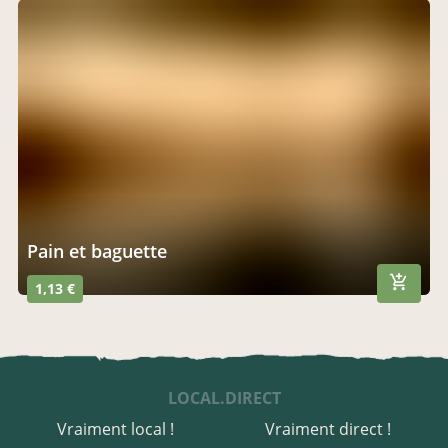
Pain et baguette
1,13 €
LOCAL.DIRECT
Vraiment local !
Vraiment direct !