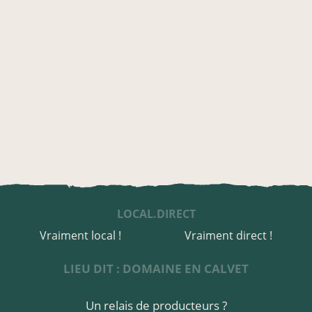
LOCAL.DIRECT
Vraiment local !
Vraiment direct !
LIEU DIT : DOMAINE EN CALVET
Un relais de producteurs ?