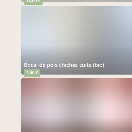
33,00 €
bocal de pois chiches cuits (bio)
3,00 €