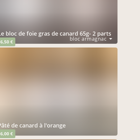
le bloc de foie gras de canard 65g- 2 parts
bloc armagnac
6,50 €
pâté de canard à l'orange
6,00 €