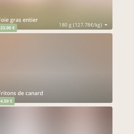
foie gras entier
180 g (127.78€/kg)
23,00 €
fritons de canard
4,50 €