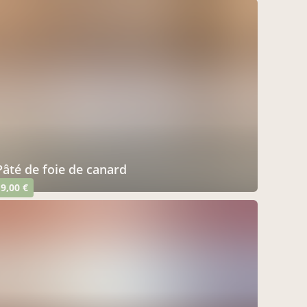
pâté de foie de canard
9,00 €