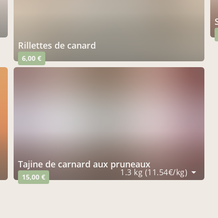
rillettes de canard
6,00 €
tajine de carnard aux pruneaux
1.3 kg (11.54€/kg)
15,00 €