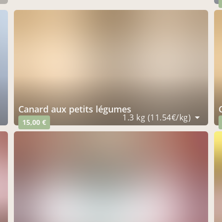
canard aux petits légumes
1.3 kg (11.54€/kg)
15,00 €