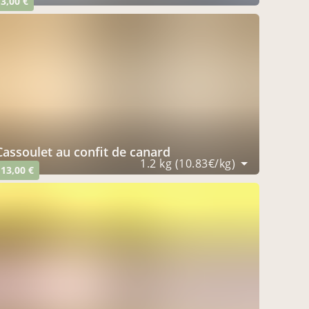
3,00 €
cassoulet au confit de canard
1.2 kg (10.83€/kg)
13,00 €