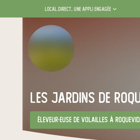
local.direct,
une appli engagée
Les jardins de Roqu
éleveur·euse de volailles
à Roquevid