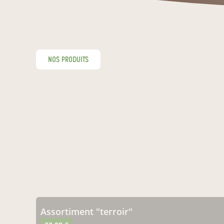
nos produits
assortiment "terroir"