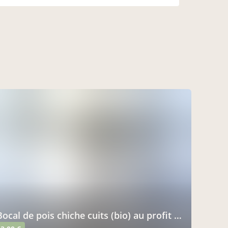
bocal de pois chiche cuits (bio) au profit du secours populaire