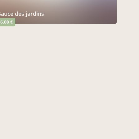
sauce des jardins
6,00 €