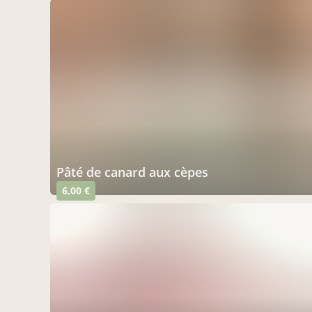
pâté de canard aux cèpes
6,00 €