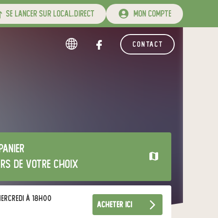
se lancer sur local.direct
mon compte
contact
panier
urs de votre choix
ercredi à 18h00
acheter ici