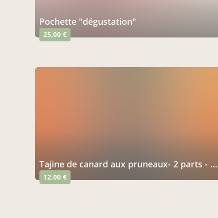
pochette "dégustation"
25,00 €
tajine de canard aux pruneaux- 2 parts - 1150 gr
12,00 €