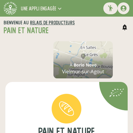
une appli engagée
BIENVENUE AU
RELAIS DE PRODUCTEURS
PAIN ET NATURE
À
Borio Novo
Vielmur-sur-Agout
Pain et nature