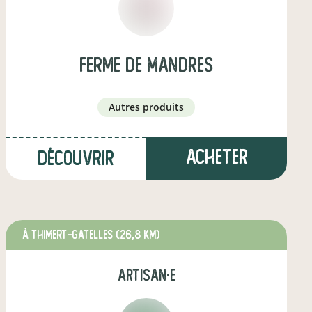
ferme de mandres
autres produits
Acheter
Découvrir
à THIMERT-GATELLES
(26,8 km)
artisan·e