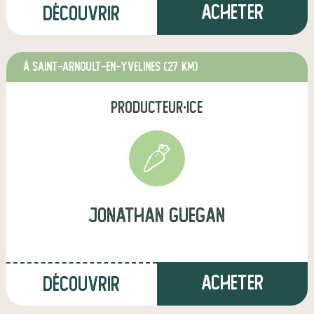
Acheter
Découvrir
à Saint-Arnoult-en-Yvelines
(27 km)
producteur·ice
jonathan guegan
Acheter
Découvrir