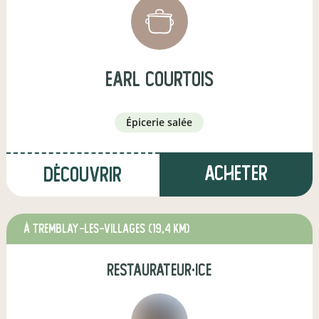
earl courtois
épicerie salée
Acheter
Découvrir
à TREMBLAY-LES-VILLAGES
(19,4 km)
restaurateur·ice