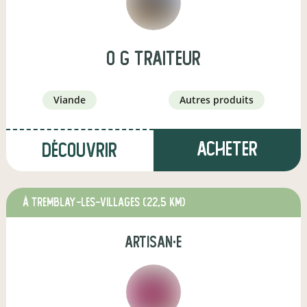
O g traiteur
viande
autres produits
Acheter
Découvrir
à TREMBLAY-LES-VILLAGES
(22,5 km)
artisan·e