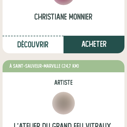
christiane monnier
Acheter
Découvrir
à SAINT-SAUVEUR-MARVILLE
(24,7 km)
artiste
L'ATELIER DU GRAND FEU VITRAUX,