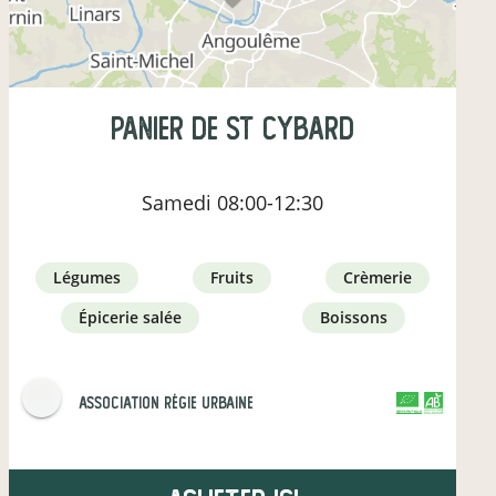
Panier de St Cybard
Samedi
08:00-12:30
légumes
fruits
crèmerie
épicerie salée
boissons
Association Régie Urbaine
CERTIFIÉ PAR FR-BIO-01
AGRICULTURE FRANCE