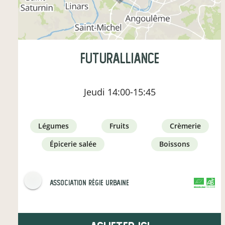
Futuralliance
Jeudi
14:00-15:45
légumes
fruits
crèmerie
épicerie salée
boissons
Association Régie Urbaine
CERTIFIÉ PAR FR-BIO-01
AGRICULTURE FRANCE