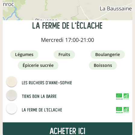
la ferme de l'éclache
Mercredi
17:00-21:00
légumes
fruits
boulangerie
épicerie sucrée
boissons
Les Ruchers d'Anne-Sophie
tiens bon la barre
CERTIFIÉ PAR FR-BIO-01
AGRICULTURE FRANCE
La ferme de l'eclache
CERTIFIÉ PAR FR-BIO-09
AGRICULTURE FRANCE
Acheter ici