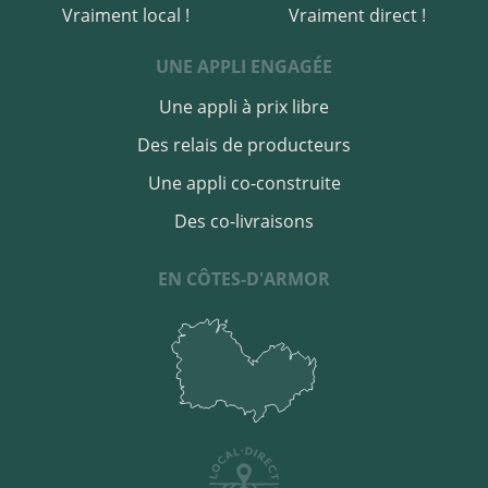
Vraiment local !
Vraiment direct !
UNE APPLI ENGAGÉE
Une appli à prix libre
Des relais de producteurs
Une appli co-construite
Des co-livraisons
EN CÔTES-D'ARMOR