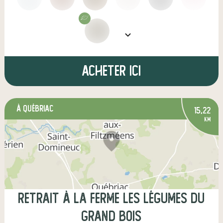
Acheter ici
à Québriac
15,22
km
Retrait à la ferme Les Légumes du
Grand Bois