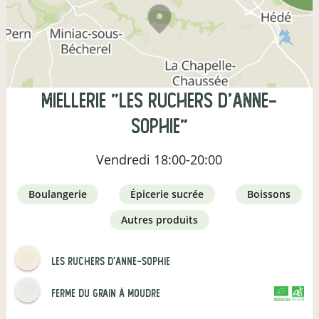
Miellerie "Les Ruchers d'Anne-
Sophie"
Vendredi
18:00-20:00
boulangerie
épicerie sucrée
boissons
autres produits
Les Ruchers d'Anne-Sophie
Ferme du Grain à Moudre
CERTIFIÉ PAR FR-BIO-13
AGRICULTURE FRANCE