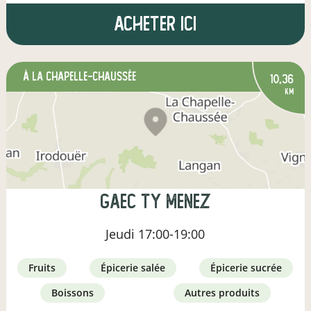
Acheter ici
à La Chapelle-Chaussée
10,36
km
gaec ty menez
Jeudi
17:00-19:00
fruits
épicerie salée
épicerie sucrée
boissons
autres produits