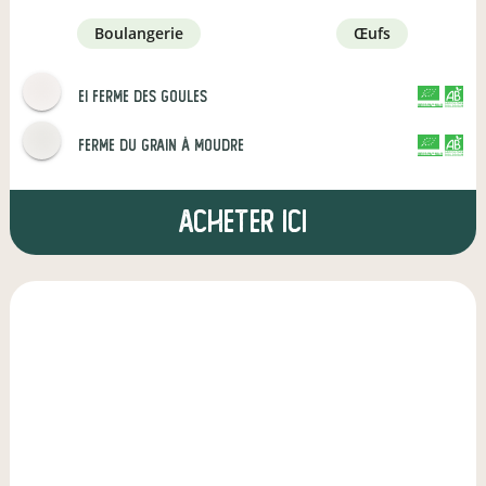
boulangerie
œufs
EI Ferme des goules
CERTIFIÉ PAR FR-BIO-13
AGRICULTURE FRANCE
Ferme du Grain à Moudre
CERTIFIÉ PAR FR-BIO-13
AGRICULTURE FRANCE
Acheter ici