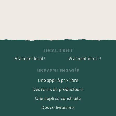
LOCAL.DIRECT
Vraiment local !
Vraiment direct !
UNE APPLI ENGAGÉE
Une appli à prix libre
Des relais de producteurs
Une appli co-construite
Des co-livraisons