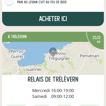
Pain au levain Cuit au feu de bois
Acheter ici
à Trélévern
23,13
km
Relais de Trélévern
Mercredi
16:00-19:00
Samedi
09:00-12:00