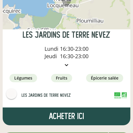
Les Jardins de Terre Nevez
Lundi
16:30-23:00
Jeudi
16:30-23:00
légumes
fruits
épicerie salée
Les Jardins de Terre Nevez
CERTIFIÉ PAR FR-BIO-01
AGRICULTURE FRANCE
Acheter ici