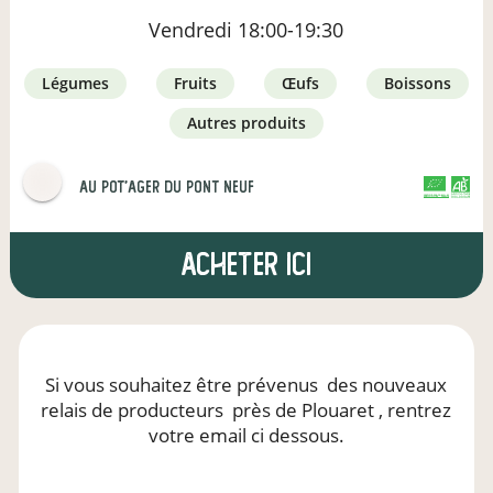
Vendredi
18:00-19:30
légumes
fruits
œufs
boissons
autres produits
Au Pot'ager Du Pont Neuf
CERTIFIÉ PAR FR-BIO-01
AGRICULTURE FRANCE
Acheter ici
Si vous souhaitez être prévenus
des nouveaux
relais de producteurs
près de Plouaret
, rentrez
votre email ci dessous.