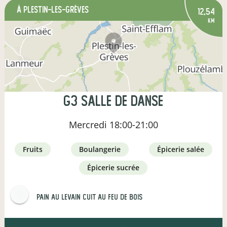
à Plestin-les-Grèves
12,54
km
G3 salle de Danse
Mercredi
18:00-21:00
fruits
boulangerie
épicerie salée
épicerie sucrée
Pain au levain Cuit au feu de bois