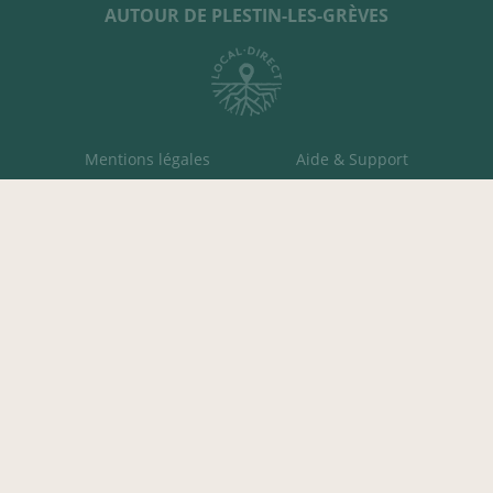
AUTOUR DE PLESTIN-LES-GRÈVES
Mentions légales
Aide & Support