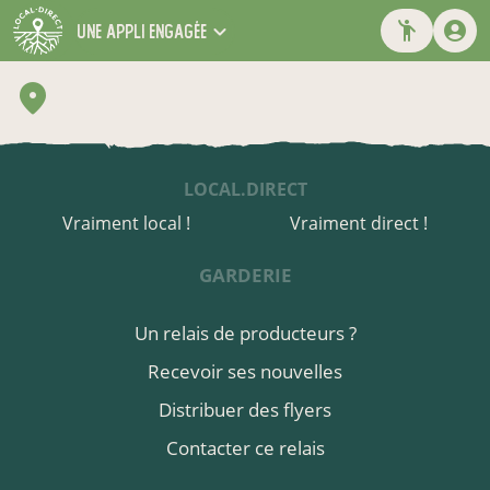
une appli engagée
LOCAL.DIRECT
Vraiment local !
Vraiment direct !
GARDERIE
Un relais de producteurs ?
Recevoir ses nouvelles
Distribuer des flyers
Contacter ce relais