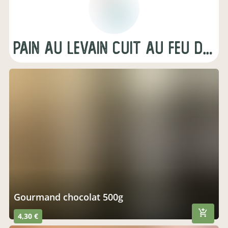
Pain au levain Cuit au feu de bois
gourmand chocolat 500g
4,30 €