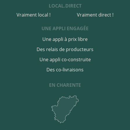
LOCAL.DIRECT
Vraiment local !
Vraiment direct !
UNE APPLI ENGAGÉE
Une appli à prix libre
Des relais de producteurs
Une appli co-construite
Des co-livraisons
EN CHARENTE