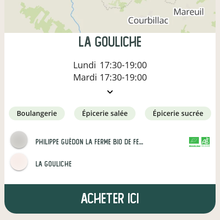
La Gouliche
Lundi
17:30-19:00
Mardi
17:30-19:00
boulangerie
épicerie salée
épicerie sucrée
Philippe Guédon La Ferme Bio de Ferrieres
CERTIFIÉ PAR FR-BIO-01
AGRICULTURE FRANCE
La Gouliche
Acheter ici