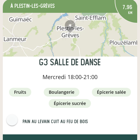
à Plestin-les-Grèves
7,96
km
G3 salle de Danse
Mercredi
18:00-21:00
fruits
boulangerie
épicerie salée
épicerie sucrée
Pain au levain Cuit au feu de bois