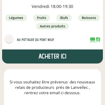
Vendredi
18:00-19:30
légumes
fruits
œufs
boissons
autres produits
Au Pot'ager Du Pont Neuf
CERTIFIÉ PAR FR-BIO-01
AGRICULTURE FRANCE
Acheter ici
Si vous souhaitez être prévenus
des nouveaux
relais de producteurs
près de Lanvellec
,
rentrez votre email ci dessous.