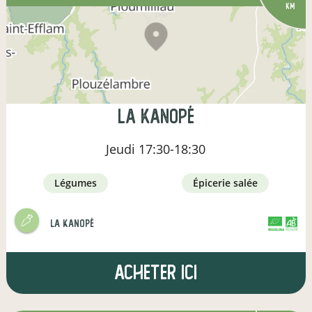
km
La Kanopé
Jeudi
17:30-18:30
légumes
épicerie salée
La Kanopé
CERTIFIÉ PAR FR-BIO-01
AGRICULTURE FRANCE
Acheter ici