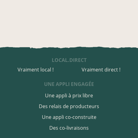
LOCAL.DIRECT
Vraiment local !
Vraiment direct !
UNE APPLI ENGAGÉE
Une appli à prix libre
Des relais de producteurs
Une appli co-construite
Des co-livraisons