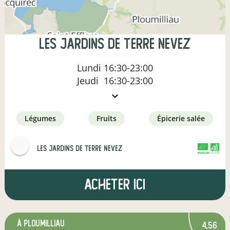
Les Jardins de Terre Nevez
Lundi
16:30-23:00
Jeudi
16:30-23:00
légumes
fruits
épicerie salée
Les Jardins de Terre Nevez
CERTIFIÉ PAR FR-BIO-01
AGRICULTURE FRANCE
Acheter ici
à Ploumilliau
4,56