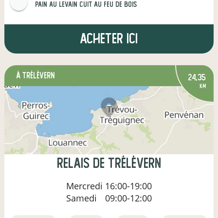
Pain au levain Cuit au feu de bois
Acheter ici
à Trélévern
24,35
km
Relais de Trélévern
Mercredi
16:00-19:00
Samedi
09:00-12:00