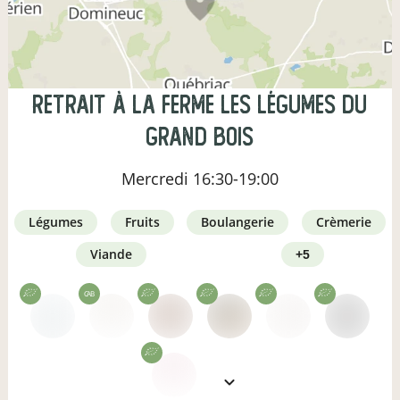
Retrait à la ferme Les Légumes du
Grand Bois
Mercredi
16:30-19:00
légumes
fruits
boulangerie
crèmerie
viande
+5
CAB