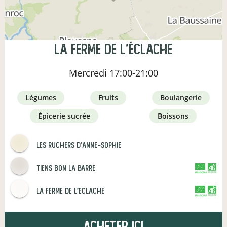
la ferme de l'éclache
Mercredi
17:00-21:00
légumes
fruits
boulangerie
épicerie sucrée
boissons
Les Ruchers d'Anne-Sophie
tiens bon la barre
CERTIFIÉ PAR FR-BIO-01
AGRICULTURE FRANCE
La ferme de l'eclache
CERTIFIÉ PAR FR-BIO-09
AGRICULTURE FRANCE
Acheter ici