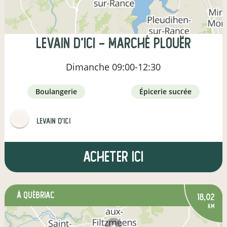
Levain d'Ici - Marché Plouër
Dimanche
09:00-12:30
boulangerie
épicerie sucrée
LEVAIN D'ICI
Acheter ici
à Québriac
18,02
km