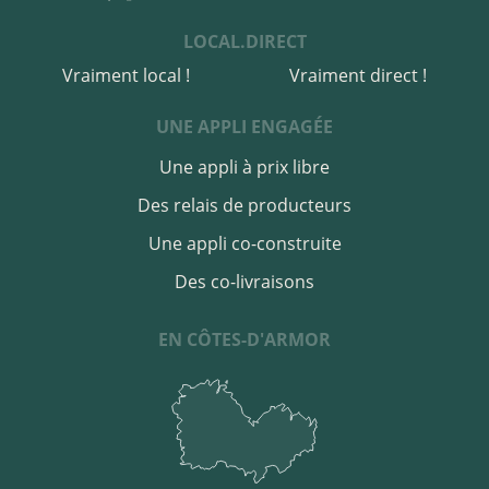
LOCAL.DIRECT
Vraiment local !
Vraiment direct !
UNE APPLI ENGAGÉE
Une appli à prix libre
Des relais de producteurs
Une appli co-construite
Des co-livraisons
EN CÔTES-D'ARMOR