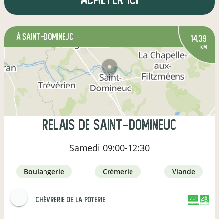
à Saint-Domineuc
14,39
km
Relais de Saint-Domineuc
Samedi
09:00-12:30
boulangerie
crèmerie
viande
Chèvrerie de la Poterie
CERTIFIÉ PAR FR-BIO-10
AGRICULTURE FRANCE