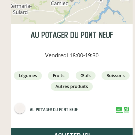
Au Potager Du Pont Neuf
Vendredi
18:00-19:30
légumes
fruits
œufs
boissons
autres produits
Au Pot'ager Du Pont Neuf
CERTIFIÉ PAR FR-BIO-01
AGRICULTURE FRANCE