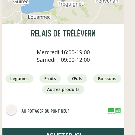
Relais de Trélévern
Mercredi
16:00-19:00
Samedi
09:00-12:00
légumes
fruits
œufs
boissons
autres produits
Au Pot'ager Du Pont Neuf
CERTIFIÉ PAR FR-BIO-01
AGRICULTURE FRANCE