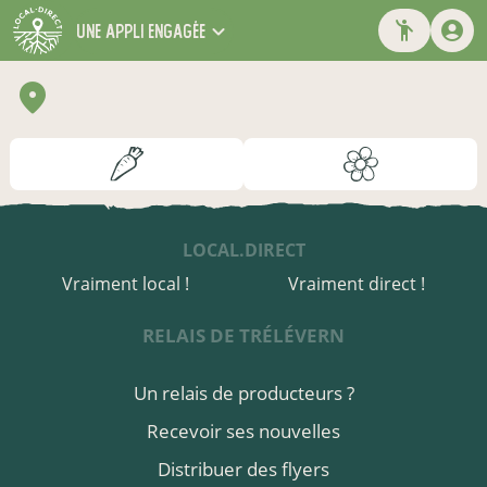
une appli engagée
LOCAL.DIRECT
Vraiment local !
Vraiment direct !
RELAIS DE TRÉLÉVERN
Un relais de producteurs ?
Recevoir ses nouvelles
Distribuer des flyers