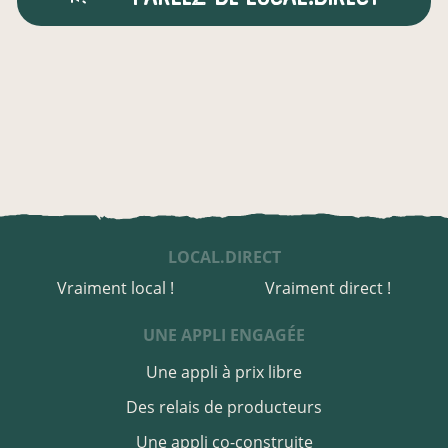
LOCAL.DIRECT
Vraiment local !
Vraiment direct !
UNE APPLI ENGAGÉE
Une appli à prix libre
Des relais de producteurs
Une appli co-construite