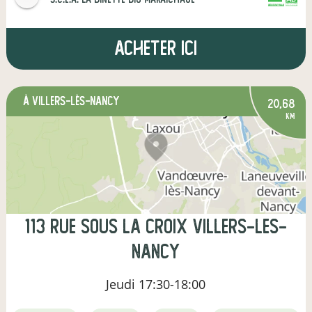
CERTIFIÉ PAR FR-BIO-01
AGRICULTURE FRANCE
Acheter ici
à Villers-lès-Nancy
20,68
km
113 Rue Sous la Croix Villers-les-
Nancy
Jeudi
17:30-18:00