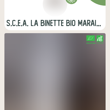
s.c.e.a. la binette bio maraichage
CERTIFIÉ PAR FR-BIO-01
AGRICULTURE FRANCE