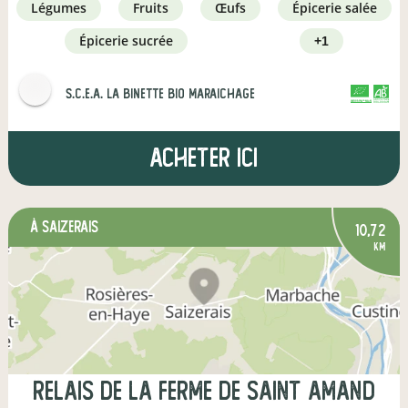
légumes
fruits
œufs
épicerie salée
épicerie sucrée
+1
s.c.e.a. la binette bio maraichage
CERTIFIÉ PAR FR-BIO-01
AGRICULTURE FRANCE
Acheter ici
à Saizerais
10,72
km
Relais de la ferme de saint Amand