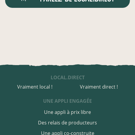
LOCAL.DIRECT
Vraiment local !
Vraiment direct !
UNE APPLI ENGAGÉE
Une appli à prix libre
Des relais de producteurs
Une appli co-construite