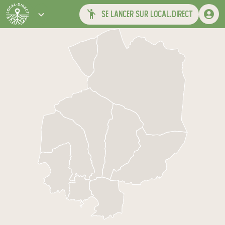
se lancer sur local.direct