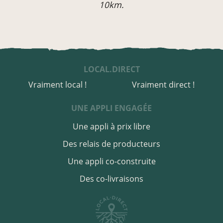
10km.
LOCAL.DIRECT
Vraiment local !
Vraiment direct !
UNE APPLI ENGAGÉE
Une appli à prix libre
Des relais de producteurs
Une appli co-construite
Des co-livraisons