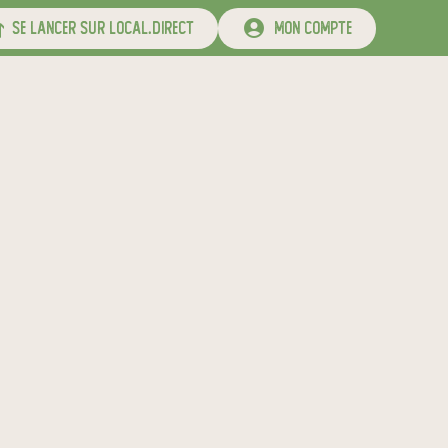
se lancer sur local.direct
mon compte