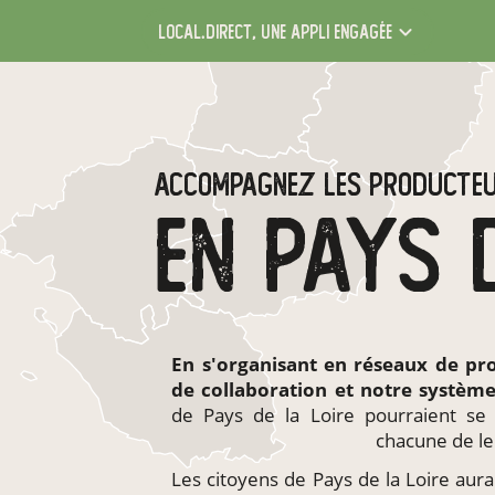
local.direct,
une appli engagée
ACCOMPAGNEZ LES PRODUCTE
En s'organisant en
réseaux de pr
de collaboration et notre systèm
de Pays de la Loire pourraient se
chacune de le
Les citoyens de Pays de la Loire aurai