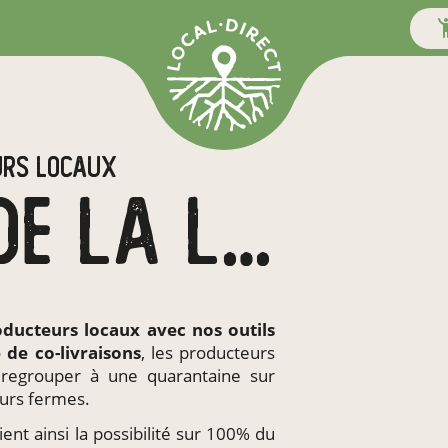
URS LOCAUX
EN PAYS DE LA LOIRE
oducteurs locaux
avec nos outils
e de
co-livraisons
, les producteurs
 regrouper à une quarantaine sur
urs fermes.
ent ainsi la possibilité sur 100% du