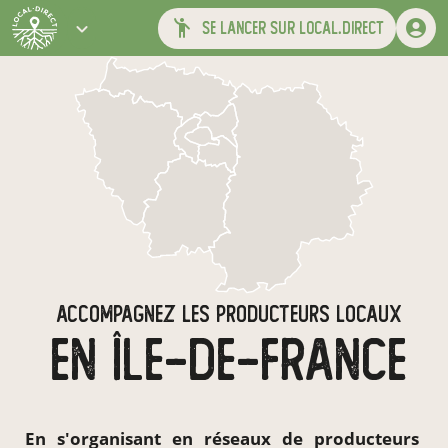
se lancer sur local.direct
ACCOMPAGNEZ LES PRODUCTEURS LOCAUX
EN ÎLE-DE-FRANCE
En s'organisant en
réseaux de producteurs