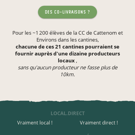
des co-livraisons ?
Pour les ~1 200 élèves de la CC de Cattenom et
Environs dans les
cantines
,
chacune de ces 21 cantines pourraient se
fournir auprès d'une dizaine producteurs
locaux
,
sans qu'aucun producteur ne fasse plus de
10km.
LOCAL.DIRECT
Vraiment local !
Vraiment direct !