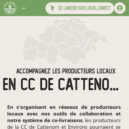
se lancer sur local.direct
ACCOMPAGNEZ LES PRODUCTEURS LOCAUX
EN CC DE CATTENOM ET ENVIRONS
En s'organisant en
réseaux de producteurs
locaux
avec nos outils de collaboration et
notre système de
co-livraisons
, les producteurs
de la CC de Cattenom et Environs pourraient se