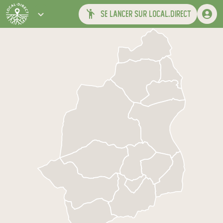
se lancer sur local.direct