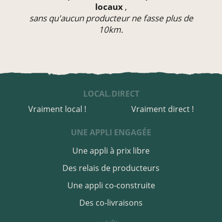
locaux
,
sans qu'aucun producteur ne fasse plus de
10km.
LOCAL.DIRECT
Vraiment local !
Vraiment direct !
UNE APPLI ENGAGÉE
Une appli à prix libre
Des relais de producteurs
Une appli co-construite
Des co-livraisons