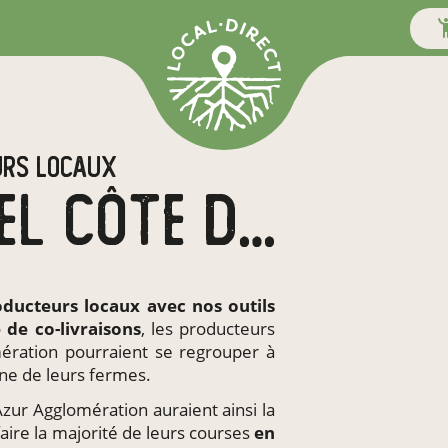
URS LOCAUX
EN CA ESTÉREL CÔTE D'AZUR AGGLOMÉRATION
oducteurs locaux
avec nos outils
e de
co-livraisons
, les producteurs
ération pourraient se regrouper à
ne de leurs fermes.
Azur Agglomération auraient ainsi la
faire la majorité de leurs courses
en