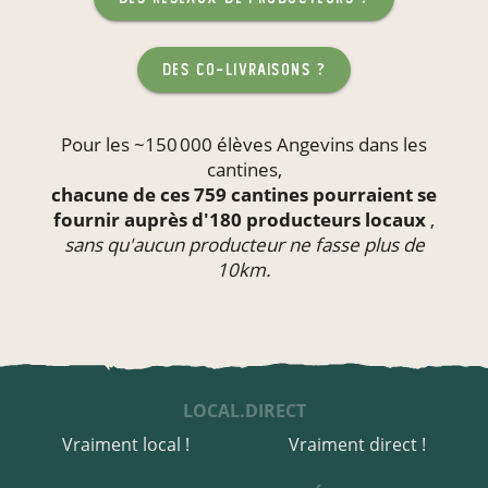
des co-livraisons ?
Pour les ~150 000 élèves Angevins dans les
cantines
,
chacune de ces 759 cantines pourraient se
fournir auprès d'180 producteurs locaux
,
sans qu'aucun producteur ne fasse plus de
10km.
LOCAL.DIRECT
Vraiment local !
Vraiment direct !