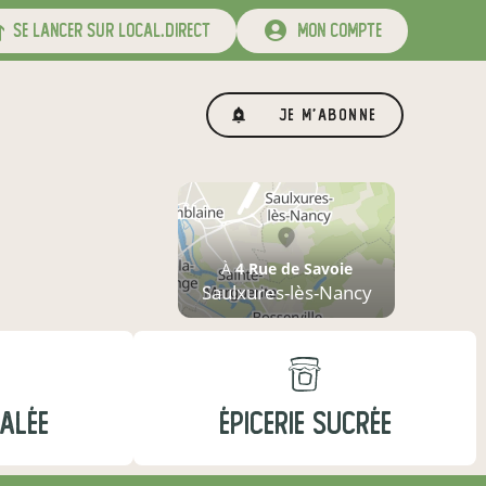
se lancer sur local.direct
mon compte
Je m'abonne
À
4 Rue de Savoie
Saulxures-lès-Nancy
SALÉE
ÉPICERIE SUCRÉE