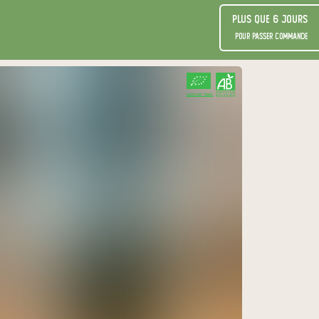
Plus que 6 jours
pour passer commande
CERTIFIÉ PAR FR-BIO-01
AGRICULTURE FRANCE