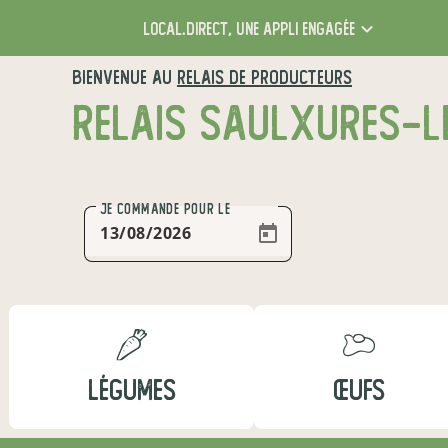
local.direct,
une appli engagée
BIENVENUE AU
RELAIS DE PRODUCTEURS
JE COMMANDE
POUR LE
LÉGUMES
ŒUFS