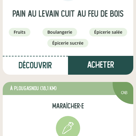
Pain au levain Cuit au feu de bois
fruits
boulangerie
épicerie salée
épicerie sucrée
Acheter
Découvrir
à Plougasnou
(18,1 km)
CAB
maraîcher·e