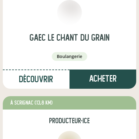
GAEC le chant du grain
boulangerie
Acheter
Découvrir
à Scrignac
(13,8 km)
producteur·ice