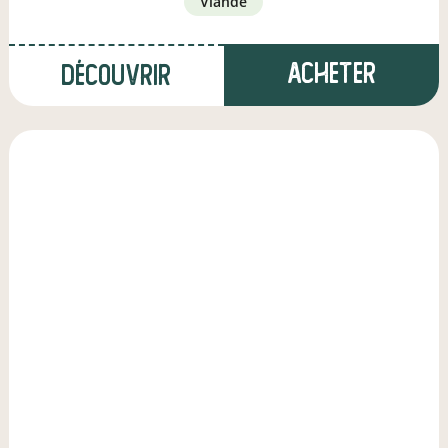
viande
Acheter
Découvrir