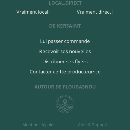
LOCAL.DIRECT
Vraiment local !
Vraiment direct !
DE KERSAINT
Lui passer commande
Recevoir ses nouvelles
Distribuer ses flyers
Contacter ce·tte producteur·ice
AUTOUR DE PLOUGASNOU
Mentions légales
Aide & Support