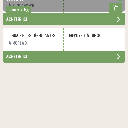
à Plougasnou
5,00 € / kg
acheter ici
Librairie les Déferlantes
mercredi à 16h00
à Morlaix
acheter ici