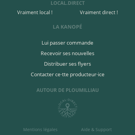
LOCAL.DIRECT
Vraiment local !
Vraiment direct !
LA KANOPÉ
Lui passer commande
Recevoir ses nouvelles
Distribuer ses flyers
Contacter ce·tte producteur·ice
AUTOUR DE PLOUMILLIAU
Mentions légales
Aide & Support